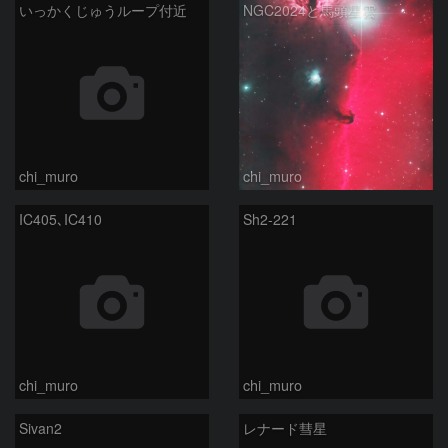
いっかくじゅうループ付近
NGC2024と馬頭星雲
chi_muro
chi_muro
IC405､IC410
Sh2-221
chi_muro
chi_muro
Sivan2
レナード彗星