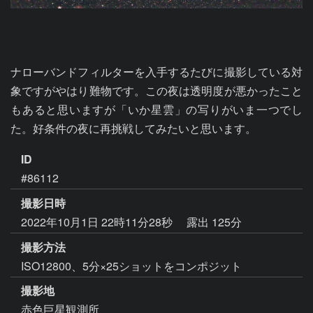
ナローバンドフィルターを入手するたびに撮影している対
象ですがやはり難物です。この夜は透明度が悪かったこと
もあると思いますが「いか星雲」の写りがいま一つでし
た。好条件の夜に再挑戦してみたいと思います。
ID
#86112
撮影日時
2022年10月1日 22時11分28秒
露出 125分
撮影方法
ISO12800、5分×25ショットをコンポジット
撮影地
赤色巨星観測所