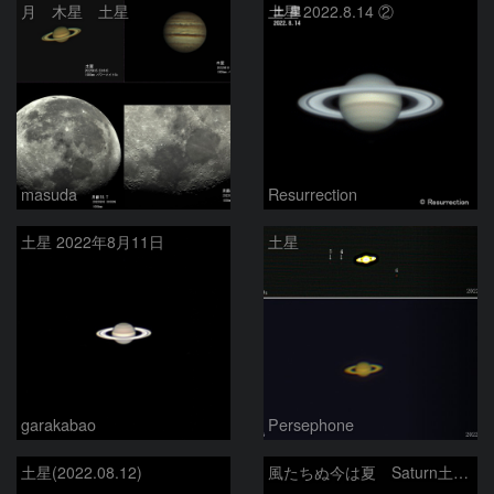
月 木星 土星
土星 2022.8.14 ②
masuda
Resurrection
土星 2022年8月11日
土星
garakabao
Persephone
土星(2022.08.12)
風たちぬ今は夏 Saturn土星 8/14