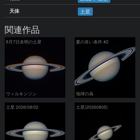
天体
土星
関連作品
8月7日未明の土星
夏の良い条件 #2
ウィルキンソン
地球の為
土星 2026/08/02
土星(20260805)