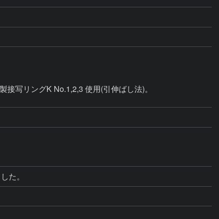
ングK No.1,2,3 使用(引伸ばし法)。

ました。