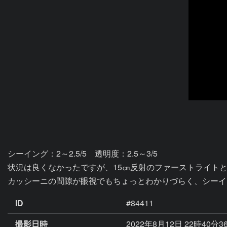
シーイング：2～2.5/5　透明度：2.5～3/5

状況は良くなかったですが、15㎝反射のファーストライトと
カッシーニの間隙が眼視でもちょっとわかりづらく、シーイ
ID
#84411
撮影日時
2022年8月12日 22時40分3