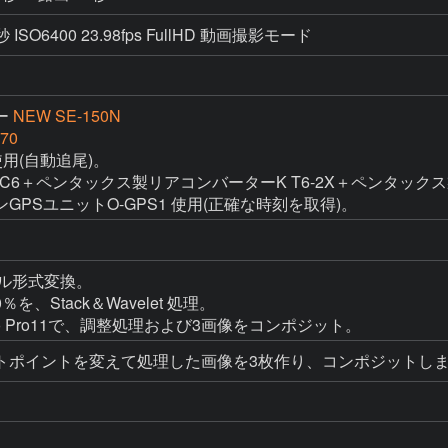
ISO6400 23.98fps FullHD 動画撮影モード
ー
NEW SE-150N
70
用(自動追尾)。

＋ペンタックス製リアコンバーターK T6-2X＋ペンタックス製接写リ
PSユニットO-GPS1 使用(正確な時刻を取得)。
イル形式変換。

70％を、Stack＆Wavelet 処理。

 Studio Pro11で、調整処理および3画像をコンポジット。
トポイントを変えて処理した画像を3枚作り、コンポジットし