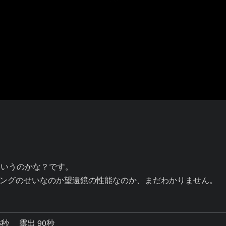
いうのかな？です。

ングのせいなのか望遠鏡の性能なのか、まだわかりません。
6秒
露出 90秒