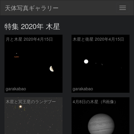
天体写真ギャラリー
Togg
navig
特集 2020年 木星
月と木星 2020年4月15日
木星と衛星 2020年4月15日
garakabao
garakabao
木星と冥王星のランデブー
4月8日の木星（R画像）