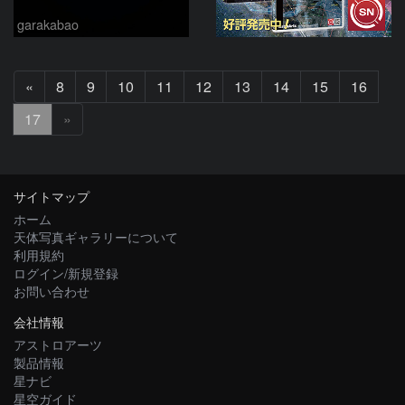
garakabao
前
«
8
9
10
11
12
13
14
15
16
へ
17
»
サイトマップ
ホーム
天体写真ギャラリーについて
利用規約
ログイン/新規登録
お問い合わせ
会社情報
アストロアーツ
製品情報
星ナビ
星空ガイド