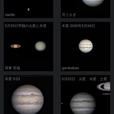
nardis
月うさぎ
5月30日早朝の土星と木星
木星 2020年5月24日
斉東 究哉
garakabao
木星 5/23
5月22日 火星 木星 土星