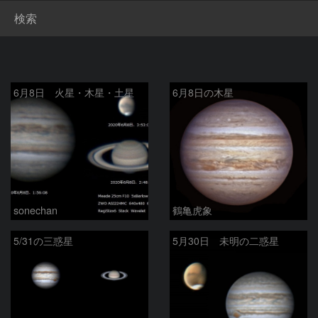
検索
6月8日 火星・木星・土星
6月8日の木星
sonechan
鶴亀虎象
5/31の三惑星
5月30日 未明の二惑星