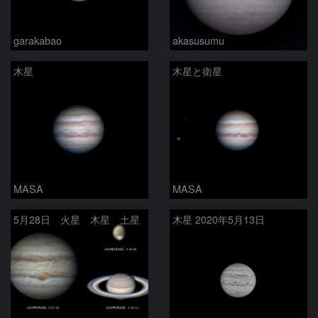
garakabao
akasusumu
木星
木星と衛星
MASA
MASA
5月28日 火星 木星 土星
木星 2020年5月13日