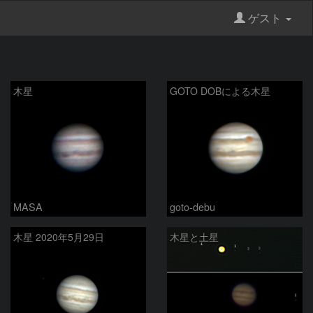
ゲスト
木星
GOTO DOBによる木星
MASA
goto-debu
木星 2020年5月29日
木星と土星