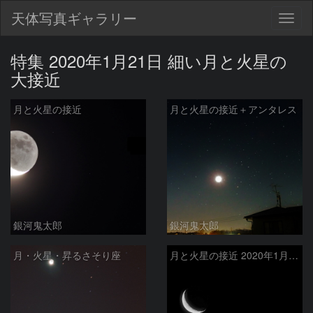
天体写真ギャラリー
Togg
navig
特集 2020年1月21日 細い月と火星の
大接近
月と火星の接近
月と火星の接近＋アンタレス
銀河鬼太郎
銀河鬼太郎
月・火星・昇るさそり座
月と火星の接近 2020年1月21日