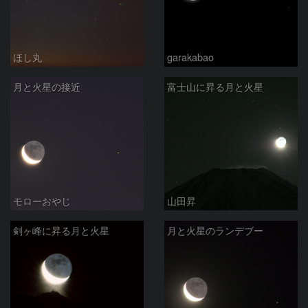
ほし丸
garakabao
月と火星の接近
富士山に昇る月と火星
モローおやじ
山田昇
剣ヶ峰に昇る月と火星
月と火星のランデブー