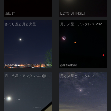
山田昇
ED75-SHINSEI
さそり座と月と火星
月、火星、アンタレス 2020年1月21日
alphavir
garakabao
月・火星・アンタレスの接近 2020/01/21
月と火星とアンタレス