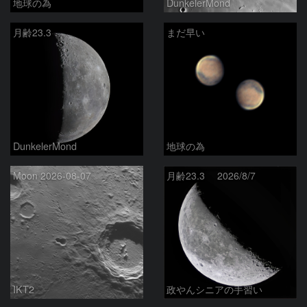
地球の為
DunkelerMond
月齢23.3
まだ早い
DunkelerMond
地球の為
Moon 2026-08-07
月齢23.3 2026/8/7
IKT2
政やんシニアの手習い