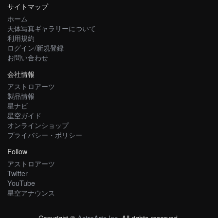
サイトマップ
ホーム
天体写真ギャラリーについて
利用規約
ログイン/新規登録
お問い合わせ
会社情報
アストロアーツ
製品情報
星ナビ
星空ガイド
オンラインショップ
プライバシー・ポリシー
Follow
アストロアーツ
Twitter
YouTube
星空アナウンス
Copyright ©
AstroArts Inc
. All rights reserved.