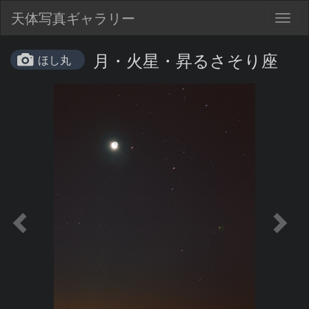
天体写真ギャラリー
Togg
navig
月・火星・昇るさそり座
ほし丸