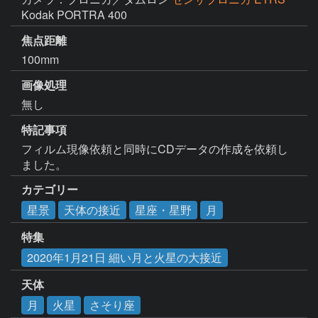
Kodak PORTRA 400
焦点距離
100mm
画像処理
無し
特記事項
フィルム現像依頼と同時にCDデータの作成を依頼し
ました。
カテゴリー
星景
天体の接近
星座・星野
月
特集
2020年1月21日 細い月と火星の大接近
天体
月
火星
さそり座