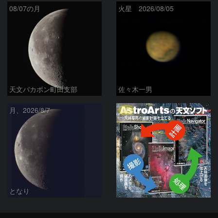
08/07の月
火星 2026/08/05
天文バカボン町田支部
佐々木一男
PR
月、2026/8/7
となり