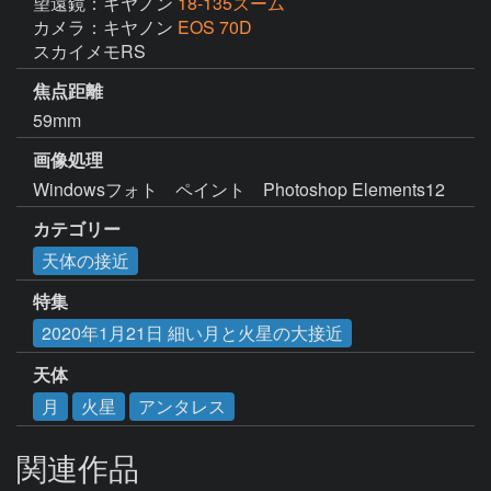
望遠鏡：キヤノン
18-135ズーム
カメラ：キヤノン
EOS 70D
スカイメモRS
焦点距離
59mm
画像処理
Windowsフォト　ペイント　Photoshop Elements12
カテゴリー
天体の接近
特集
2020年1月21日 細い月と火星の大接近
天体
月
火星
アンタレス
関連作品