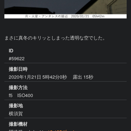
まさに真冬のキリッとしまった透明な空でした。
ID
#59622
撮影日時
2020年1月21日 5時42分0秒
露出 15秒
撮影方法
f5 ISO400
撮影地
横須賀
撮影機材