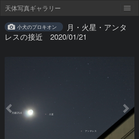
天体写真ギャラリー
Togg
navig
月・火星・アンタ
小犬のプロキオン
レスの接近 2020/01/21