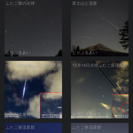
ふたご群の火球
富士山と流星
とりぷるあい
とりぷるあい
12月14日火球ふたご座流星群
12月14日火球ふたご座流星群
南博写真事務所
南博写真事務所
ふたご座流星群
ふたご座流星群