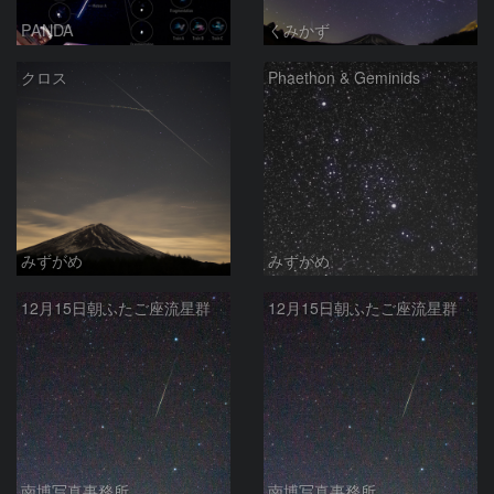
PANDA
くみかず
クロス
Phaethon & Geminids
みずがめ
みずがめ
12月15日朝ふたご座流星群
12月15日朝ふたご座流星群
南博写真事務所
南博写真事務所