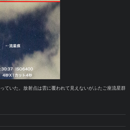
写っていた。放射点は雲に覆われて見えないがふたご座流星群