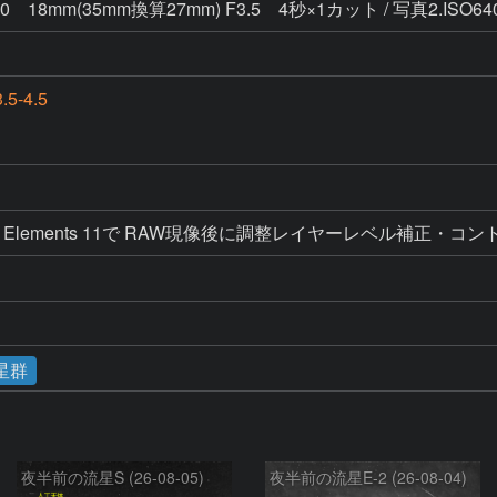
 18mm(35mm換算27mm) F3.5 4秒×1カット / 写真2.ISO6
.5-4.5
oshop Elements 11で RAW現像後に調整レイヤーレベル補
星群
夜半前の流星S (26-08-05)
夜半前の流星E-2 (26-08-04)