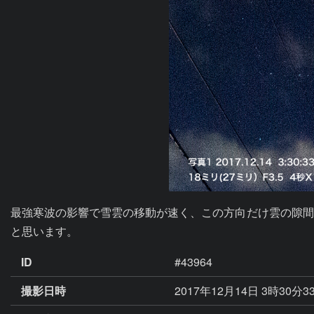
最強寒波の影響で雪雲の移動が速く、この方向だけ雲の隙間
と思います。
ID
#43964
撮影日時
2017年12月14日 3時30分3