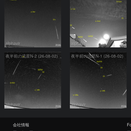
alphavir
alphavir
夜半前の流星N-2 (26-08-02)
夜半前の流星N-1 (26-08-02)
alphavir
alphavir
会社情報
Fo