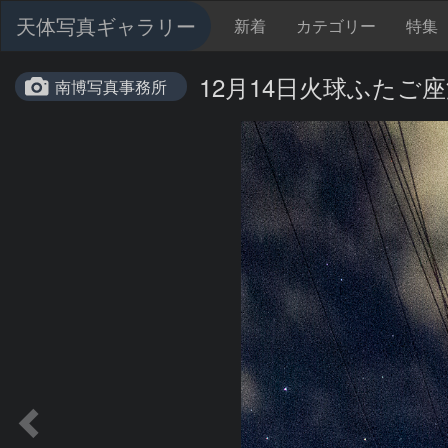
天体写真ギャラリー
新着
カテゴリー
特集
12月14日火球ふたご
南博写真事務所