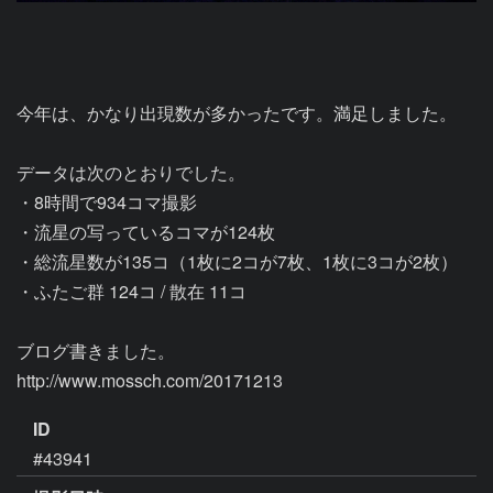
今年は、かなり出現数が多かったです。満足しました。

データは次のとおりでした。

・8時間で934コマ撮影

・流星の写っているコマが124枚

・総流星数が135コ（1枚に2コが7枚、1枚に3コが2枚）

・ふたご群 124コ / 散在 11コ

ブログ書きました。

http://www.mossch.com/20171213
ID
#43941