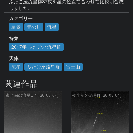
ふたご座流星群87枚を星の位置で合わせて比較明合成
しました。
カテゴリー
星景
天の川
流星
特集
2017年 ふたご座流星群
天体
流星
ふたご座流星群
富士山
関連作品
夜半前の流星E-1 (26-08-04)
夜半前の流星N (26-08-04)