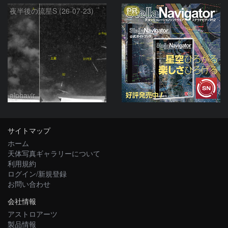
PR
夜半後の流星S (26-07-23)
alphavir
サイトマップ
ホーム
天体写真ギャラリーについて
利用規約
ログイン/新規登録
お問い合わせ
会社情報
アストロアーツ
製品情報