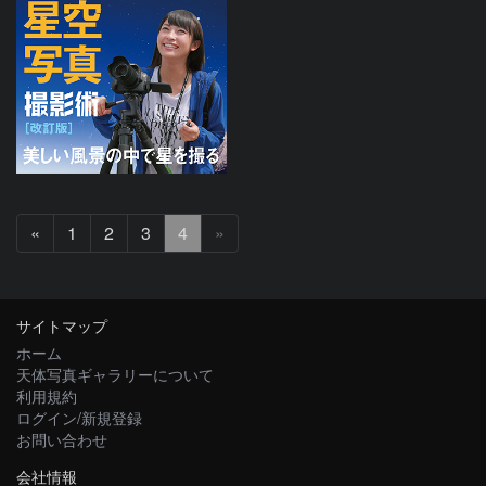
前
«
1
2
3
4
»
へ
サイトマップ
ホーム
天体写真ギャラリーについて
利用規約
ログイン/新規登録
お問い合わせ
会社情報