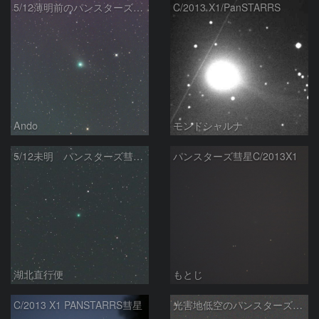
5/12薄明前のパンスターズ彗星（C/2013 X1）
C/2013 X1/PanSTARRS
Ando
モンドシャルナ
5/12未明 パンスターズ彗星（C/2013 X1）
パンスターズ彗星C/2013X1
湖北直行便
もとじ
C/2013 X1 PANSTARRS彗星
光害地低空のパンスターズ彗星