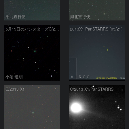
湖北直行便
湖北直行便
5月19日のパンスターズC/2013 X1
2013X1 PanSTARRS (05/21)
小沼 道明
ＶＩＲＧＯ
C/2013 X1
C/2013 X1/PanSTARRS