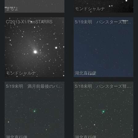
まるよ
モンドシャルナ
C/2013 X1/PanSTARRS
5/19未明 パンスターズ彗星（C/2013 X1）と海王星（Neptune）
モンドシャルナ
湖北直行便
5/19未明 満月前最後のパンスターズ彗星（C/2013 X1）
5/18未明 パンスターズ彗星（C/2013 X1）
湖北直行便
湖北直行便