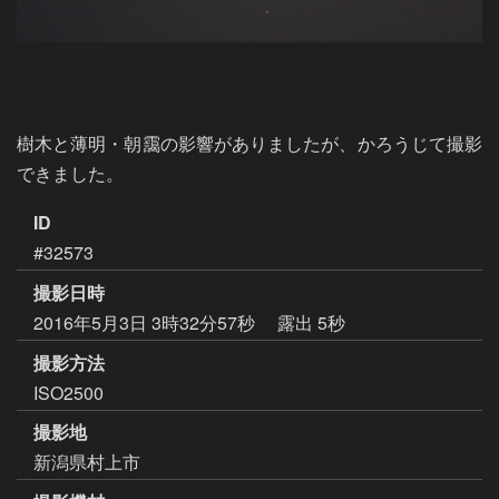
樹木と薄明・朝靄の影響がありましたが、かろうじて撮影
できました。
ID
#32573
撮影日時
2016年5月3日 3時32分57秒
露出 5秒
撮影方法
ISO2500
撮影地
新潟県村上市