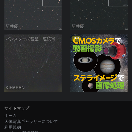
新井優
新井優
PR
パンスターズ彗星 連続写真 再処理
KIHARAN
サイトマップ
ホーム
天体写真ギャラリーについて
利用規約