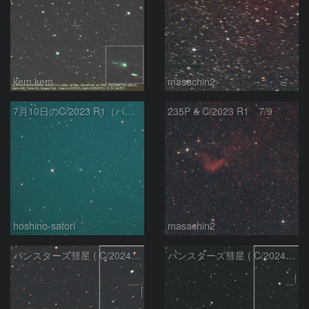
kem.kem
masachin2
7月10日のC/2023 R1（パンスターズ彗星）
235P & C/2023 R1 7/9
hoshino-satori
masachin2
パンスターズ彗星 ( C/2024R4 )：2026/06/28
パンスターズ彗星 ( C/2024G4 )の予報位置：2026/06/23