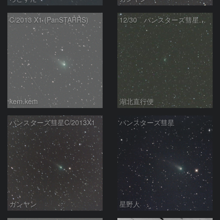
C/2013 X1 (PanSTARRS)
12/30 パンスターズ彗星（C/2013 X1）
kem.kem
湖北直行便
パンスターズ彗星C/2013X1
パンスターズ彗星
ガンヤン
星野人