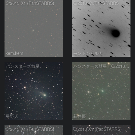
C/2013 X1 (PanSTARRS)
C/2013 X1/PanSTARRS
kem.kem
モンドシャルナ
パンスターズ彗星
パンスターズ彗星（C/2013X1）
星野人
新井優
C/2013 X1 (PanSTARRS)
C/2013 X1 (PanSTARRS)