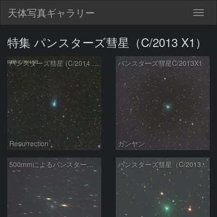
天体写真ギャラリー
Togg
navig
特集 パンスターズ彗星（C/2013 X1）
パンスターズ彗星 (C/2014 S2) 1/10
パンスターズ彗星C/2013X1
Resurrection
ガンヤン
500mmによるパンスターズ彗星
パンスターズ彗星（C/2013X1）