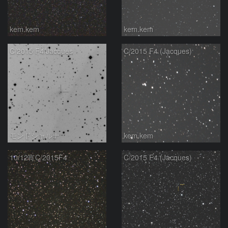
kem.kem
kem.kem
C/2015 F4/Jacques
C/2015 F4 (Jacques)
モンドシャルナ
kem.kem
10/12宵C/2015F4
C/2015 F4 (Jacques)