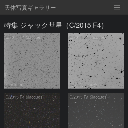
天体写真ギャラリー
Togg
navig
特集 ジャック彗星（C/2015 F4）
C/2015 F4 (Jacques)
C/2015 F4/Jacques
kem.kem
モンドシャルナ
C/2015 F4 (Jacques)
C/2015 F4 (Jacques)