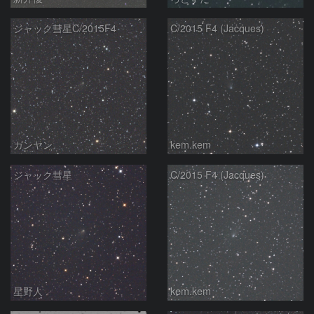
ジャック彗星C/2015F4
C/2015 F4 (Jacques)
ガンヤン
kem.kem
ジャック彗星
C/2015 F4 (Jacques)
星野人
kem.kem