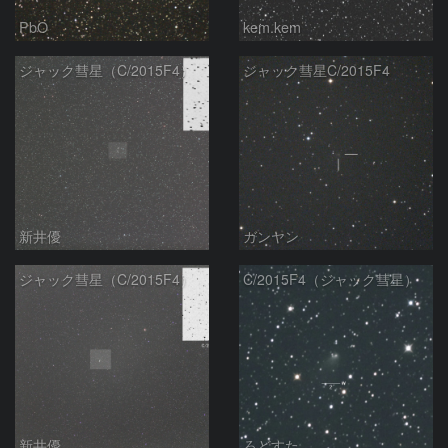
PbO
kem.kem
ジャック彗星（C/2015F4）
ジャック彗星C/2015F4
新井優
ガンヤン
ジャック彗星（C/2015F4）
C/2015F4（ジャック彗星）
新井優
ろどすた