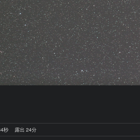
34秒
露出 24分