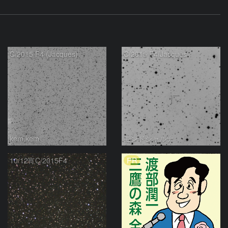
C/2015 F4 (Jacques)
C/2015 F4/Jacques
kem.kem
モンドシャルナ
PR
10/12宵C/2015F4