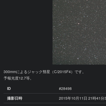
300mmによるジャック彗星（C/2015F4）です。

予報光度12.7等。
ID
#28498
撮影日時
2015年10月11日 21時41分