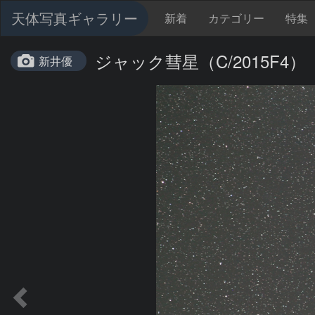
天体写真ギャラリー
新着
カテゴリー
特集
ジャック彗星（C/2015F4）
新井優