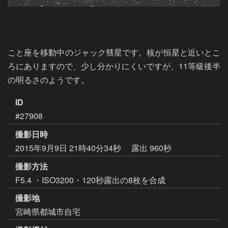
こと座を移動中のジャック彗星です。核が恒星と近いとこ
ろにありますので、少し分かりにくいですが、11等級後半
の明るさのようです。
ID
#27908
撮影日時
2015年9月9日 21時40分34秒
露出 960秒
撮影方法
F5.4 ・ISO3200・120秒露出の8枚を合成
撮影地
宮崎県都城市自宅