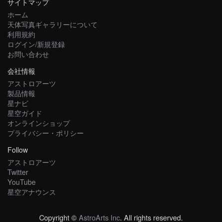
サイトマップ
ホーム
天体写真ギャラリーについて
利用規約
ログイン/新規登録
お問い合わせ
会社情報
アストロアーツ
製品情報
星ナビ
星空ガイド
オンラインショップ
プライバシー・ポリシー
Follow
アストロアーツ
Twitter
YouTube
星空アナウンス
Copyright ©
AstroArts Inc
. All rights reserved.