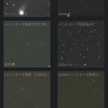
モンドシャルナ
fornax8
パンスターズ彗星(C/2012K1)(20140405)
パンスターズ彗星Apr07
新井優
はねっち
パンスターズ彗星（C/2012K1）（20140329）
3/29のパンスターズ彗星(C/2012K1)