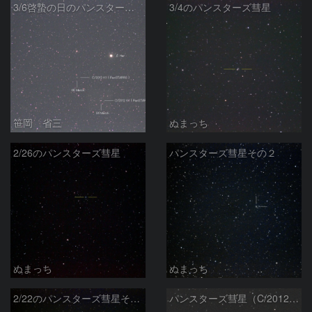
3/6啓蟄の日のパンスターズ彗星
3/4のパンスターズ彗星
笹岡 省三
ぬまっち
2/26のパンスターズ彗星
パンスターズ彗星その２
ぬまっち
ぬまっち
2/22のパンスターズ彗星その１
パンスターズ彗星（C/2012K1）（20140201）