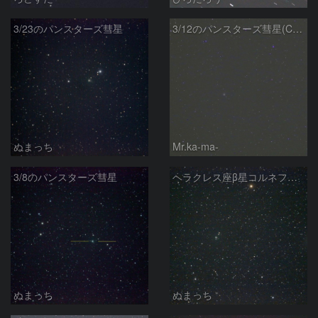
3/23のパンスターズ彗星
3/12のパンスターズ彗星(C/2012K1)
ぬまっち
Mr.ka-ma-
3/8のパンスターズ彗星
ヘラクレス座β星コルネフォロス付近を通過するパンスターズ彗星
ぬまっち
ぬまっち