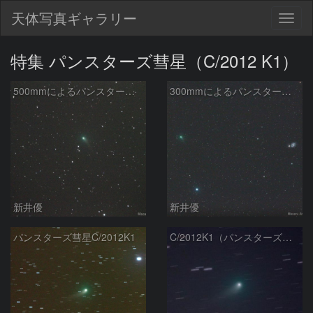
天体写真ギャラリー
Togg
navig
特集 パンスターズ彗星（C/2012 K1）
500mmによるパンスターズ彗星(C/2012K1)（20140503）
300mmによるパンスターズ彗星とM51の接近
新井優
新井優
パンスターズ彗星C/2012K1
C/2012K1（パンスターズ彗星)