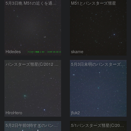
5月3日晩 M51の近くを通り過ぎるパンスターズ彗星
M51とパンスターズ彗星
Hidedes
skame
パンスターズ彗星(C/2012 K1)とM51
5月3日未明のパンスターズ彗星
HiroHero
jfuk2
5月2日午前0時すぎのパンスターズ彗星
5/1パンスターズ彗星(C/2012K1)とＭ５１銀河