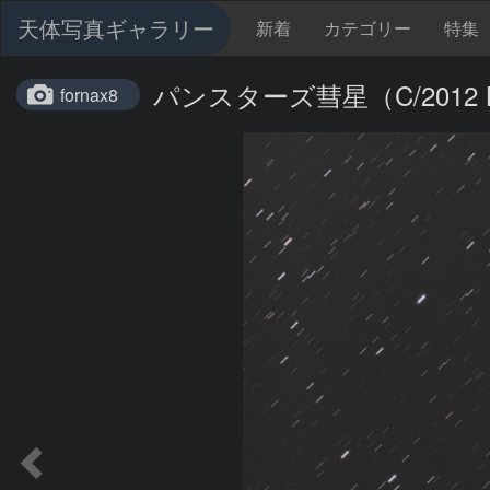
天体写真ギャラリー
新着
カテゴリー
特集
パンスターズ彗星（C/2012 
fornax8