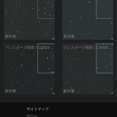
新井優
新井優
パンスターズ彗星 ( C/2024G4 )の予報位置：2026/06/23
パンスターズ彗星 ( C/2024R4 )：2026/06/23
新井優
新井優
サイトマップ
ホーム