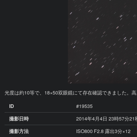
光度は約10等で、18×50双眼鏡にて存在確認できました。
ID
#19535
撮影日時
2014年4月4日 23時57分2
撮影方法
ISO800 F2.8 露出3分×12