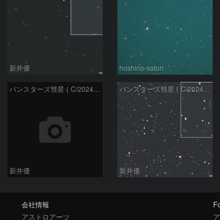
新井優
hoshino-satori
パンスターズ彗星 ( C/2024G4 )：2026/05/30
パンスターズ彗星 ( C/2024R4 )：2026/05/30
新井優
新井優
会社情報
Fo
アストロアーツ
ア