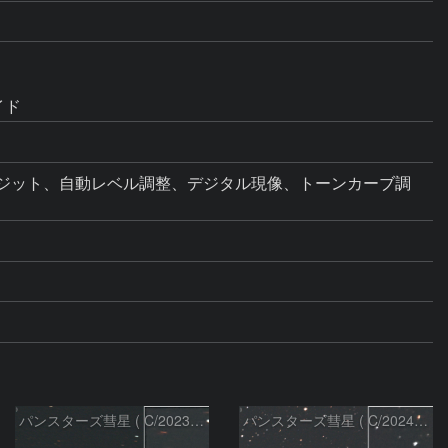
イド
準加算コンポジット、自動レベル調整、デジタル現像、トーンカーブ調
パンスターズ彗星 ( C/2023R1 ) ：2026/05/20
パンスターズ彗星 ( C/2024R4 )：2026/06/28