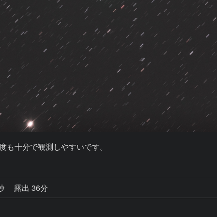
高度も十分で観測しやすいです。
1秒
露出 36分