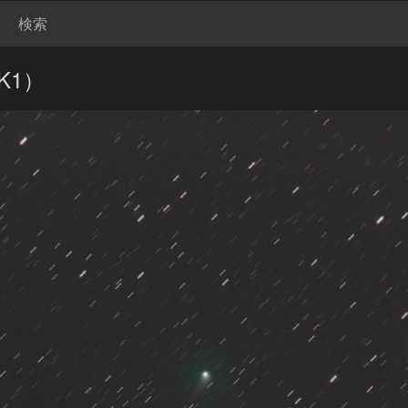
検索
K1）