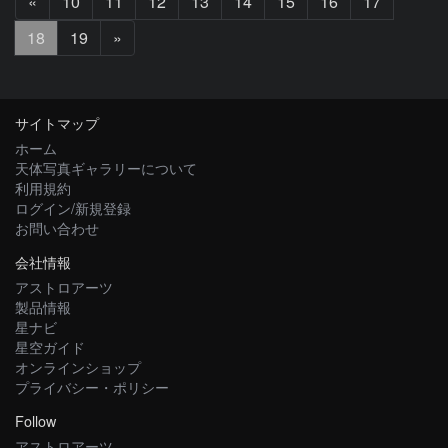
前
«
10
11
12
13
14
15
16
17
へ
次
18
19
»
へ
サイトマップ
ホーム
天体写真ギャラリーについて
利用規約
ログイン/新規登録
お問い合わせ
会社情報
アストロアーツ
製品情報
星ナビ
星空ガイド
オンラインショップ
プライバシー・ポリシー
Follow
アストロアーツ