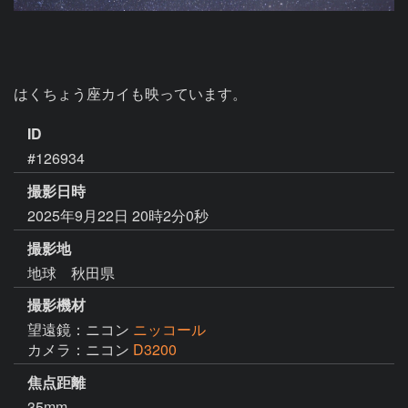
はくちょう座カイも映っています。
ID
#126934
撮影日時
2025年9月22日 20時2分0秒
撮影地
地球 秋田県
撮影機材
望遠鏡：ニコン
ニッコール
カメラ：ニコン
D3200
焦点距離
35mm