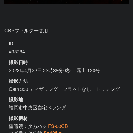
CBPフィルター使用
ID
#93284
撮影日時
2023年4月22日 23時38分0秒
露出 120分
撮影方法
Gain 350 ディザリング フラットなし トリミング
撮影地
福岡市中央区自宅ベランダ
撮影機材
望遠鏡：タカハシ
FS-60CB
カメラ：その他
SV405cc