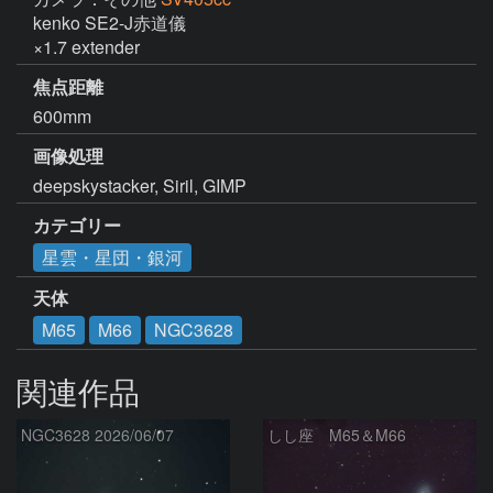
kenko SE2-J赤道儀

×1.7 extender
焦点距離
600mm
画像処理
deepskystacker, Siril, GIMP
カテゴリー
星雲・星団・銀河
天体
M65
M66
NGC3628
関連作品
NGC3628 2026/06/07
しし座 M65＆M66