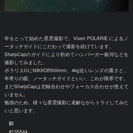
年をとって始めた星雲撮影で、Vixen POLARIE によるノ
ータッチガイドにこだわって撮影を続けています。

SharpCapのガイドにより初めてハンバーガー銀河などを
撮影してみました。

ポラリエUにNIKKOR500mm、4kg近いレンズの重さと、
年寄りの眼、ノータッチガイドといい、これが限界です。

まだSharpCapは北軸合わせやフォーカス合わせが使えて
いません。

勉強のため、様々な星雲撮影に老齢ながらトライしてみた
いと思います。
ID
#135544