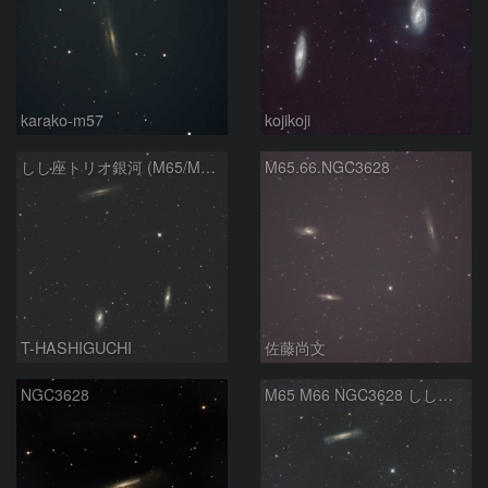
karako-m57
kojikoji
しし座トリオ銀河 (M65/M66/NGC3628) 2026/05/11
M65.66.NGC3628
T-HASHIGUCHI
佐藤尚文
NGC3628
M65 M66 NGC3628 しし座のトリオ