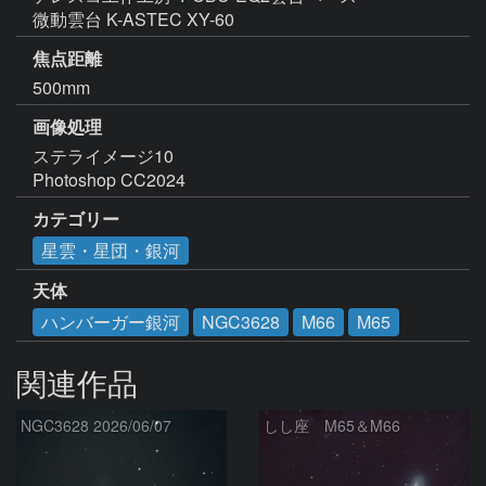
微動雲台 K-ASTEC XY-60
焦点距離
500mm
画像処理
ステライメージ10

Photoshop CC2024
カテゴリー
星雲・星団・銀河
天体
ハンバーガー銀河
NGC3628
M66
M65
関連作品
NGC3628 2026/06/07
しし座 M65＆M66