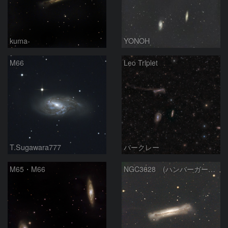
kuma-
YONOH
M66
Leo Triplet
T.Sugawara777
バークレー
M65・M66
NGC3628 (ハンバーガー銀河）