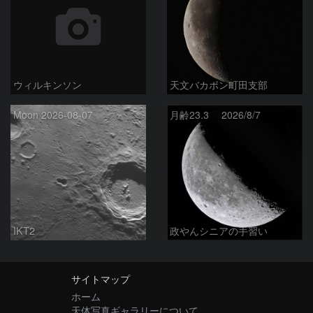
ウィルキンソン
天文バカボン町田支部
Moon 2026-08-07
月齢23.3 2026/8/7
IKT2
政やんシニアの手習い
サイトマップ
ホーム
天体写真ギャラリーについて