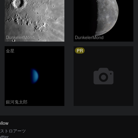
DunkelerMond
DunkelerMond
PR
金星
銀河鬼太郎
llow
ストロアーツ
itter