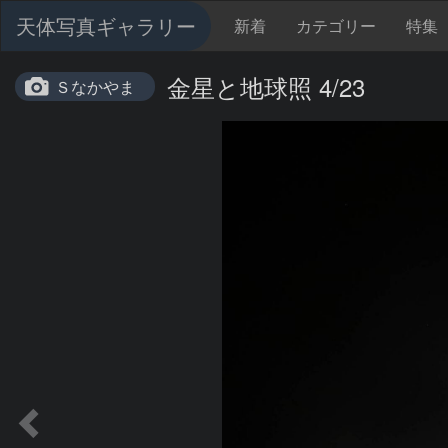
天体写真ギャラリー
新着
カテゴリー
特集
金星と地球照 4/23
Ｓなかやま