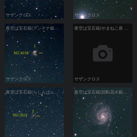
サザンクロス
サザンクロス
夜空は宝石箱(アンテナ銀河 NGC4038) Seestar50
夜空は宝石箱(やまねこ座 NGC2683) Seestar50
サザンクロス
サザンクロス
夜空は宝石箱(らしんばん座 NGC2613) Seestar50
夜空は宝石箱(回転花火銀河 M101) Seestar50