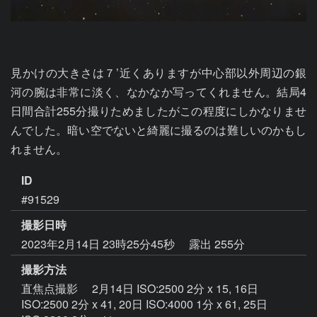
見かけの大きさは７’近くありますが中心部以外周辺の銀
河の腕は非常に淡く、なかなか写ってくれません。結局4
日間合計255分撮りためましたがこの程度にしかなりませ
んでした。暗い空でないと綺麗に撮るのは難しいのかもし
れません。
ID
#91529
撮影日時
2023年2月14日 23時25分45秒
露出 255分
撮影方法
直焦点撮影 2月14日 ISO:2500 2分 x 15, 16日
ISO:2500 2分 x 41, 20日 ISO:4000 1分 x 61, 25日