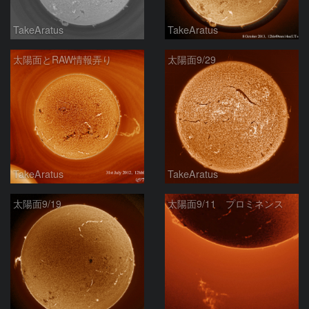
TakeAratus
TakeAratus
太陽面とRAW情報弄り
太陽面9/29
TakeAratus
TakeAratus
太陽面9/19
太陽面9/11 プロミネンス