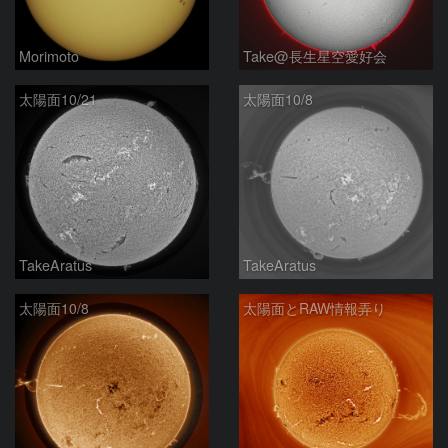
Morimoto
Take@長生星空愛好会
太陽面10/21
太陽面10/8
TakeAratus
TakeAratus
太陽面10/8
太陽面とRAW情報弄り