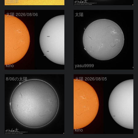
山田昇
ハム太
太陽 2026/08/06
太陽
kino
yasu9999
8/06の太陽
太陽 2026/08/05
ハム太
kino