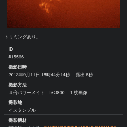
トリミングあり。
ID
#15566
撮影日時
2013年9月11日 18時44分14秒
露出 6秒
撮影方法
４倍パワーメイト ISO800 １枚画像
撮影地
イスタンブル
撮影機材