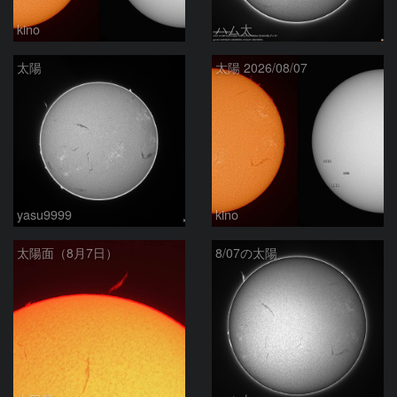
kino
ハム太
太陽
太陽 2026/08/07
yasu9999
kino
太陽面（8月7日）
8/07の太陽