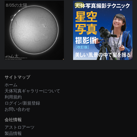
PR
8/05の太陽
ハム太
サイトマップ
ホーム
天体写真ギャラリーについて
利用規約
ログイン/新規登録
お問い合わせ
会社情報
アストロアーツ
製品情報