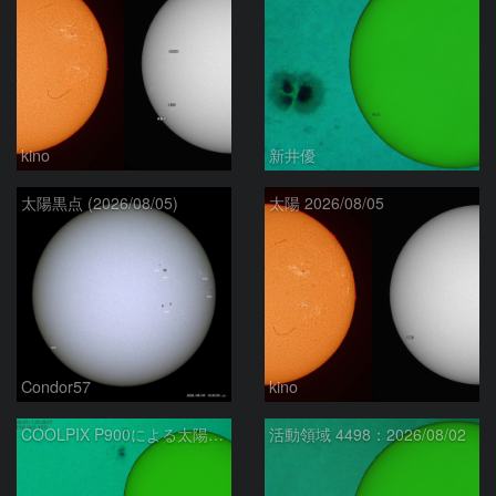
kino
新井優
太陽黒点 (2026/08/05)
太陽 2026/08/05
Condor57
kino
COOLPIX P900による太陽黒点：2026/08/04
活動領域 4498：2026/08/02