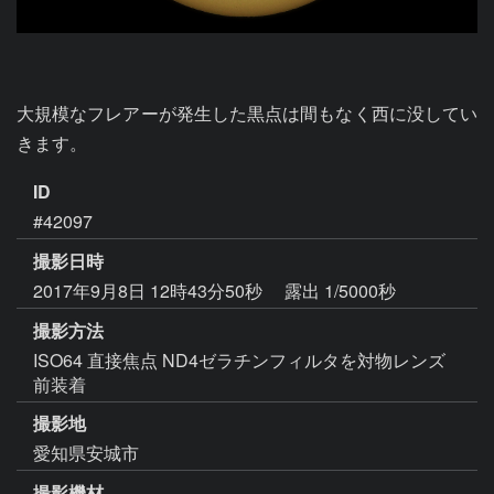
大規模なフレアーが発生した黒点は間もなく西に没してい
きます。
ID
#42097
撮影日時
2017年9月8日 12時43分50秒
露出 1/5000秒
撮影方法
ISO64 直接焦点 ND4ゼラチンフィルタを対物レンズ
前装着
撮影地
愛知県安城市
撮影機材