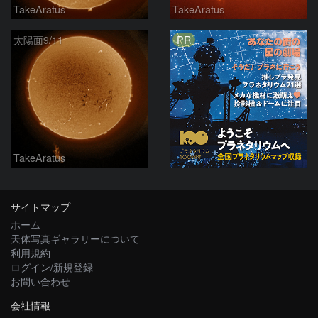
TakeAratus
TakeAratus
PR
太陽面9/11
TakeAratus
サイトマップ
ホーム
天体写真ギャラリーについて
利用規約
ログイン/新規登録
お問い合わせ
会社情報