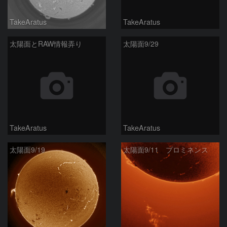
TakeAratus
TakeAratus
太陽面とRAW情報弄り
太陽面9/29
TakeAratus
TakeAratus
太陽面9/19
太陽面9/11 プロミネンス