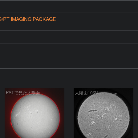
S/PT IMAGING PACKAGE
PSTで見た太陽面
太陽面10/21