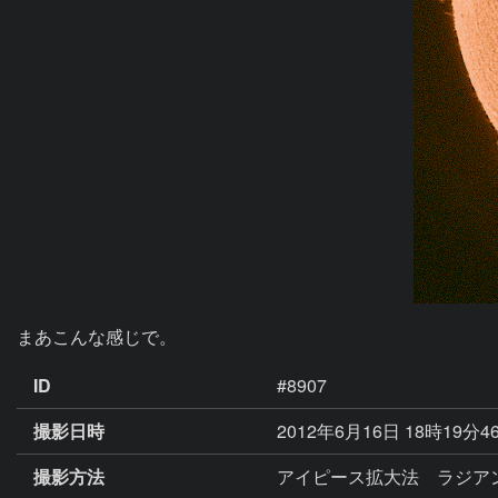
まあこんな感じで。
ID
#8907
撮影日時
2012年6月16日 18時19分4
撮影方法
アイピース拡大法 ラジアン