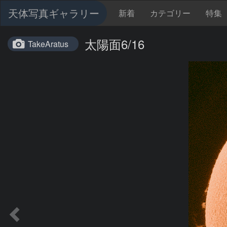
天体写真ギャラリー
新着
カテゴリー
特集
太陽面6/16
TakeAratus