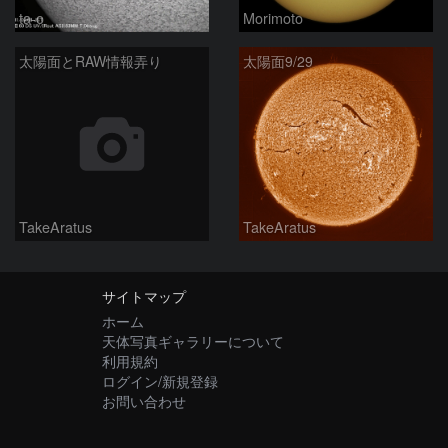
ta-o
Morimoto
太陽面とRAW情報弄り
太陽面9/29
TakeAratus
TakeAratus
サイトマップ
ホーム
天体写真ギャラリーについて
利用規約
ログイン/新規登録
お問い合わせ