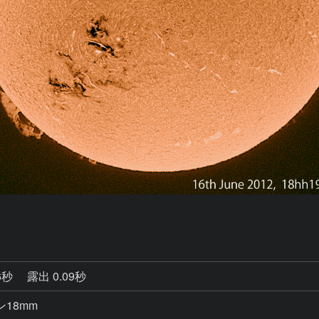
6秒
露出 0.09秒
18mm