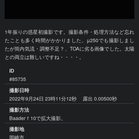
1年振りの惑星初撮影です。撮影条件・処理方法など忘れ
たことも多く時間がかかりました。μ250でも撮影しまし
たが筒内気流・調整不足？、TOAに劣る画像でした。太陽
との両立は難しいですね・・・・。
ID
#85735
撮影日時
2022年9月24日 23時11分12秒
露出 0.00500秒
撮影方法
Baaderｆ10で拡大撮影。
撮影地
岡崎市