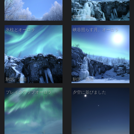
駒沢 満晴
駒沢 満晴
氷柱とオーロラ
峡谷照らす月、オーロラ
駒沢 満晴
駒沢 満晴
ブレイクアップオーロラ
夕空に並びました