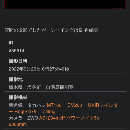
雲間の撮影でしたが　シーイングは良 再編集
ID
#85614
撮影日時
2022年9月26日 0時27分40秒
撮影地
栃木県 塩谷町 自宅庭観測室
撮影機材
望遠鏡：タカハシ
MT160 EM200 UVIRフイルタ
ー RegiStax5 stlimg
カメラ：ZWO
ASI 294mcP パワーメイト5x
5000mm