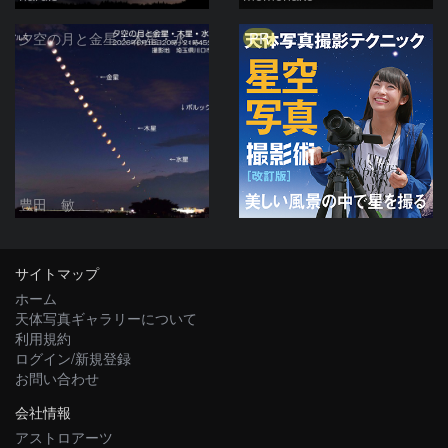
PR
夕空の月と金星・木星・水星の接近 2026/6/18
豊田 敏
サイトマップ
ホーム
天体写真ギャラリーについて
利用規約
ログイン/新規登録
お問い合わせ
会社情報
アストロアーツ