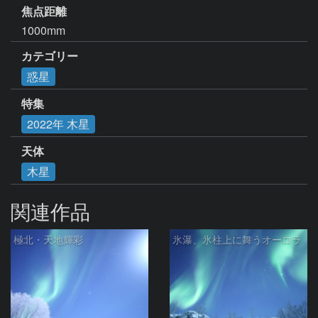
焦点距離
1000mm
カテゴリー
惑星
特集
2022年 木星
天体
木星
関連作品
極北・天地輝彩
氷瀑、氷柱上に舞うオーロラ