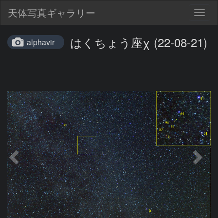
天体写真ギャラリー
Togg
navig
はくちょう座χ (22-08-21)
alphavir