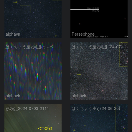
alphavir
Persephone
はくちょう座χ周辺のスペクトル
はくちょう座χ周辺 (24-07-01)
alphavir
alphavir
χCyg_2024-0703-2111
はくちょう座χ (24-06-25)