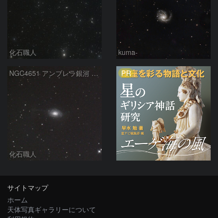
化石職人
kuma-
PR
NGC4651 アンブレラ銀河 かみのけ座
化石職人
サイトマップ
ホーム
天体写真ギャラリーについて