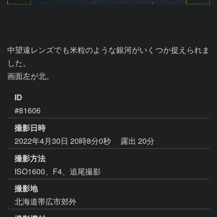
中望遠レンズでも米粒のような銀河がいくつか捉えられま
した。

画面左が北。
ID
#81606
撮影日時
2022年4月30日 20時8分0秒
露出 20分
撮影方法
ISO1600、F4、追尾撮影
撮影地
北海道帯広市郊外