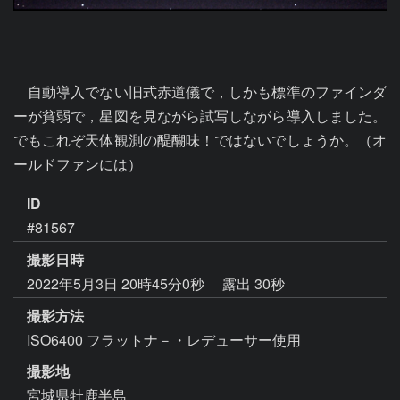
　自動導入でない旧式赤道儀で，しかも標準のファインダ
ーが貧弱で，星図を見ながら試写しながら導入しました。
でもこれぞ天体観測の醍醐味！ではないでしょうか。（オ
ールドファンには）
ID
#81567
撮影日時
2022年5月3日 20時45分0秒
露出 30秒
撮影方法
ISO6400 フラットナ－・レデューサー使用
撮影地
宮城県牡鹿半島