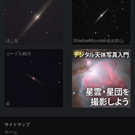
ほし丸
ShadowMountain改め影山
PR
ニードル銀河
笑
サイトマップ
ホーム