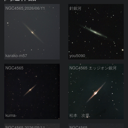
NGC4565 2026/06/11
針銀河
karako-m57
you5090
NGC4565
NGC4565 エッジオン銀河
kuma-
松本 次男
NGC4565 2026/05/11
NGC4565