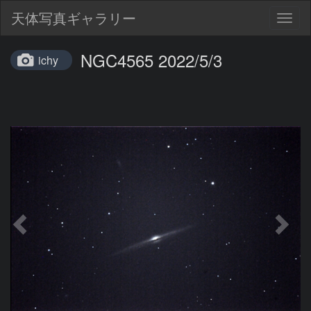
天体写真ギャラリー
Togg
navig
NGC4565 2022/5/3
ichy