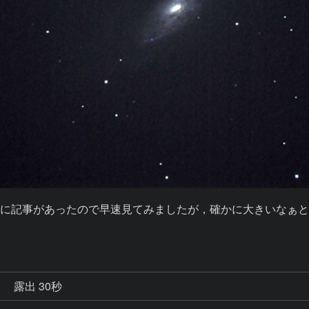
に記事があったので早速見てみましたが，確かに大きいなぁ
秒
露出 30秒