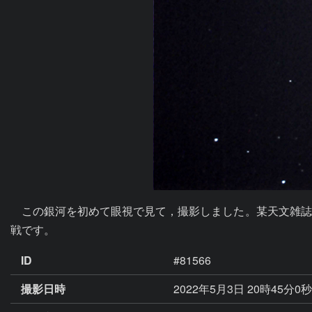
　この銀河を初めて眼視で見て，撮影しました。某天文雑誌
戦です。
ID
#81566
撮影日時
2022年5月3日 20時45分0