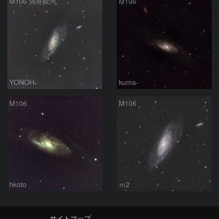
M106 渦巻銀河
M106
YONOH
kuma-
M106
M106
hkoto
ｍ2
サイトマップ