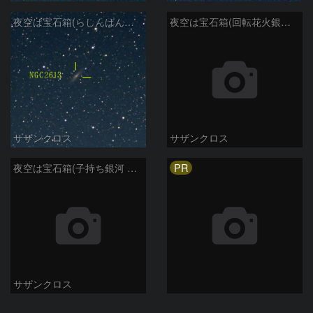
夜空は宝石箱(らしんばん座 NGC2613) Seestar50
夜空は宝石箱(回転花火銀河 M101) Seestar50
サザンクロス
サザンクロス
PR
夜空は宝石箱(子持ち銀河 M51) Seestar50
サザンクロス