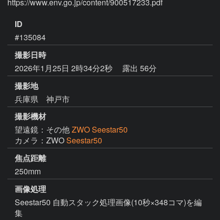
https://www.env.go.jp/content/900517233.pdf
ID
#135084
撮影日時
2026年1月25日 2時34分2秒
露出 56分
撮影地
兵庫県 神戸市
撮影機材
望遠鏡：その他
ZWO Seestar50
カメラ：ZWO
Seestar50
焦点距離
250mm
画像処理
Seestar50 自動スタック処理画像(10秒×348コマ)を編
集
