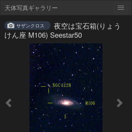
天体写真ギャラリー
Togg
navig
夜空は宝石箱(りょう
サザンクロス
けん座 M106) Seestar50