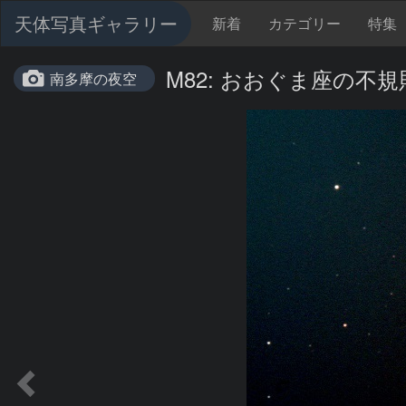
天体写真ギャラリー
新着
カテゴリー
特集
M82: おおぐま座の不
南多摩の夜空