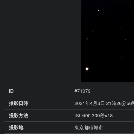
ID
#71079
撮影日時
2021年4月3日 21時26分5
撮影方法
ISO400 300秒×18
撮影地
東京都稲城市