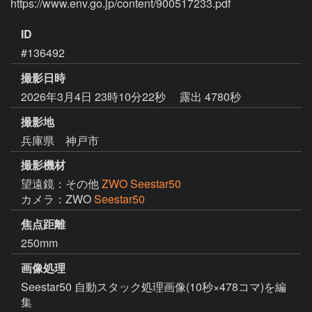
https://www.env.go.jp/content/900517233.pdf
ID
#136492
撮影日時
2026年3月4日 23時10分22秒
露出 4780秒
撮影地
兵庫県 神戸市
撮影機材
望遠鏡：その他
ZWO Seestar50
カメラ：ZWO
Seestar50
焦点距離
250mm
画像処理
Seestar50 自動スタック処理画像(10秒×478コマ)を編
集
