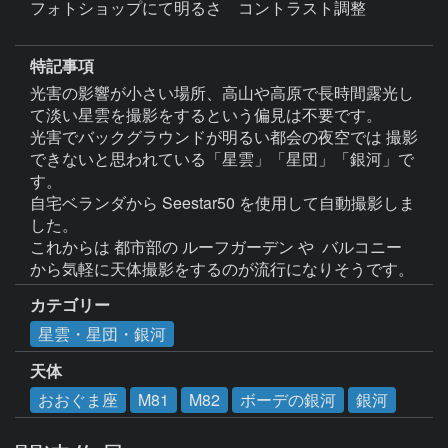
フォトショップにて明るさ　コントラスト調整

特記事項
光害の影響が小さい場所、高山や高原で長時間露光し
て淡い星雲を撮影をするという偏見は不要です。

光害でバックグラウンドが明るい都会の夜空では 撮影
できないと思われている「星雲」「星団」「銀河」で
す。

自宅ベランダから Seestar50 を使用して自動撮影しま
した。

これからは 都市部の ルーフガーデン や  バルコニー 
カテゴリー
星雲・星団・銀河
天体
おおぐま座
M81
M82
ボーデの銀河
銀河