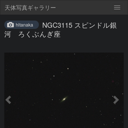
天体写真ギャラリー
Togg
navig
NGC3115 スピンドル銀
hltanaka
河 ろくぶんぎ座