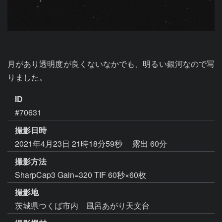
月があり透明度が良くないなかでも、明るい銀河なので写
りました。
ID
#70631
撮影日時
2021年4月23日 21時18分59秒
露出 60分
撮影方法
SharpCap3 Gain=320 TIF 60秒×60枚
撮影地
茨城県つくば市内 風呂あがり天文台