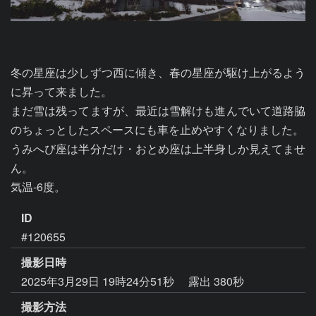
冬の星座は少しずつ西に傾き、春の星座が駆け上がるよう
に昇って来ました。

まだ雪は残ってますが、最近は雪解けも進んでいて道路脇
のちょっとしたスペースにも車を止めやすくなりました。

うみへび座は半分だけ・おとめ座は上半身しか見えてませ
ん。

気温-6度。
ID
#120655
撮影日時
2025年3月29日 19時24分51秒
露出 380秒
撮影方法