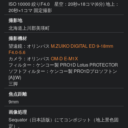
ISO 10000 絞りF4.0 星空：20秒×18コマ(6分) 地上：
20秒×1コマ 固定撮影
撮影地
北海道上川郡美瑛町
撮影機材
望遠鏡：オリンパス
M.ZUIKO DIGITAL ED 9-18mm
F4.0-5.6
カメラ：オリンパス
OM-D E-M1X
フィルター：ケンコー製 PRO1D Lotus PROTECTOR

ソフトフィルター：ケンコー製 PRO1Dプロソフトン
[A](W)

焦点距離
9mm
画像処理
Sequator（日本語版）にてコンポジット（地上景色固
定）。
