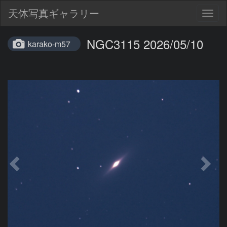
天体写真ギャラリー
Togg
navig
NGC3115 2026/05/10
karako-m57