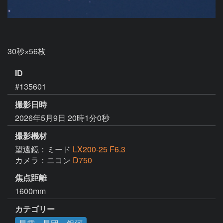
30秒×56枚
ID
#135601
撮影日時
2026年5月9日 20時1分0秒
撮影機材
望遠鏡：ミード
LX200-25 F6.3
カメラ：ニコン
D750
焦点距離
1600mm
カテゴリー