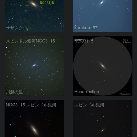
サザンクロス
karako-m57
スピンドル銀河NGC3115
NGC3115
川越の星
Resurrection
NGC3115 スピンドル銀河
スピンドル銀河