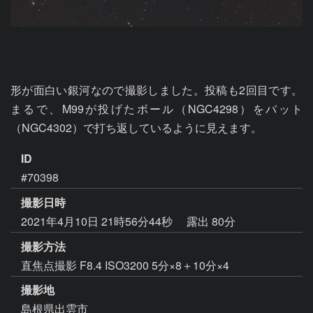
形が面白い銀河なので撮影しました。投稿も2回目です。
まるで、M99が投げたボール（NGC4298）をバット
（NGC4302）で打ち返しているように見えます。
ID
#70398
撮影日時
2021年4月10日 21時56分44秒
露出 80分
撮影方法
直焦点撮影 F8.4 ISO3200 5分×8＋10分×4
撮影地
島根県出雲市