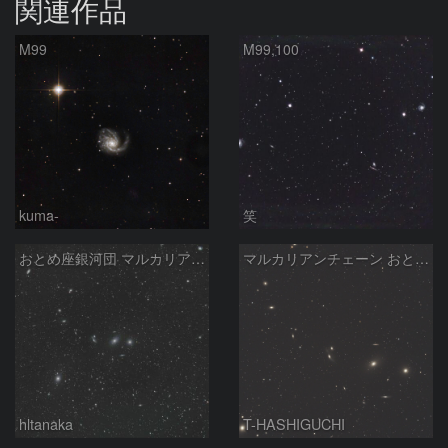
関連作品
M99
M99,100
kuma-
笑
おとめ座銀河団 マルカリアンチェーン
マルカリアンチェーン おとめ座銀河団 2026/05/13
hltanaka
T-HASHIGUCHI