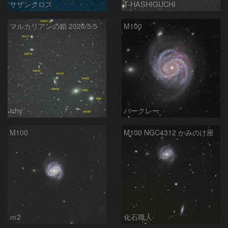
サザンクロス
T-HASHIGUCHI
マルカリアンの鎖 2026/5/5
M100
ichy
バークレー
M100
M100 NGC4312 かみのけ座
ｍ2
化石職人