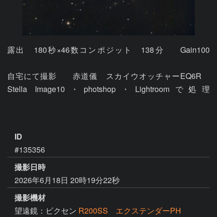
露出　180秒×46数コンポジット　138分	Gain100					
自宅にて撮影	赤道儀　スカイウオッチャーEQ6R　
Stella Image10・photshop・Lightroomで処理							
ID
#135356
撮影日時
2026年6月18日 20時19分22秒
撮影機材
望遠鏡：ビクセン
R200SS エクステンダーPH