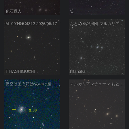
化石職人
笑
M100 NGC4312 2026/05/17
おとめ座銀河団 マルカリアンチェーン
T-HASHIGUCHI
hltanaka
夜空は宝石箱(かみのけ座 M100) Seestar50
マルカリアンチェーン おとめ座銀河団 2026/05/13