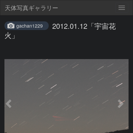
天体写真ギャラリー
Togg
navig
2012.01.12「宇宙花
gachan1229
火」