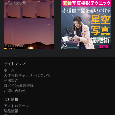
PR
宇宙花火実験
Sirius / OAC
サイトマップ
ホーム
天体写真ギャラリーについて
利用規約
ログイン/新規登録
お問い合わせ
会社情報
アストロアーツ
製品情報