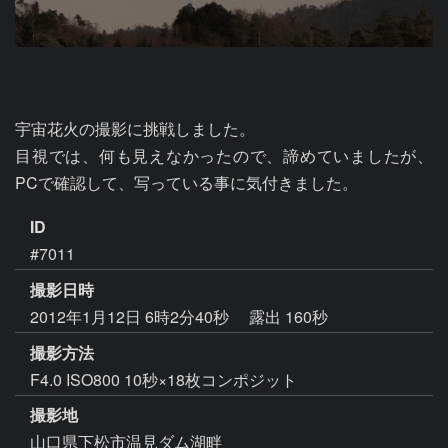
宇宙花火の撮影に挑戦しました。

目視では、何も見えなかったので、諦めていましたが、
PCで確認して、写っている事に気付きました。
ID
#7011
撮影日時
2012年1月12日 6時2分40秒
露出 160秒
撮影方法
F4.0 ISO800 10秒×18枚コンポジット
撮影地
山口県下松市温見ダム湖畔