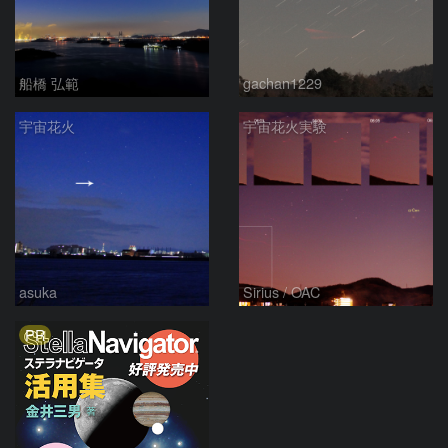
船橋 弘範
gachan1229
宇宙花火
宇宙花火実験
asuka
Sirius / OAC
PR